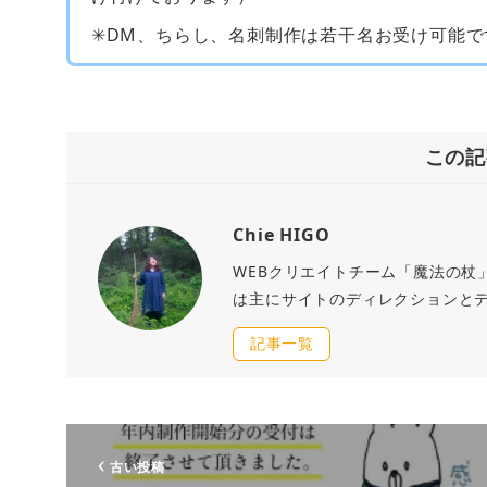
✳︎
DM
、ちらし、名刺制作は若干名お受け可能で
この記
Chie HIGO
WEBクリエイトチーム「魔法の杖
は主にサイトのディレクションと
記事一覧
古い投稿