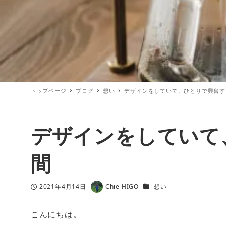
トップページ
ブログ
想い
デザインをしていて、ひとりで興奮す
デザインをしていて
間
カテゴリー
2021年4月14日
Chie HIGO
想い
投稿日
著
者
こんにちは。