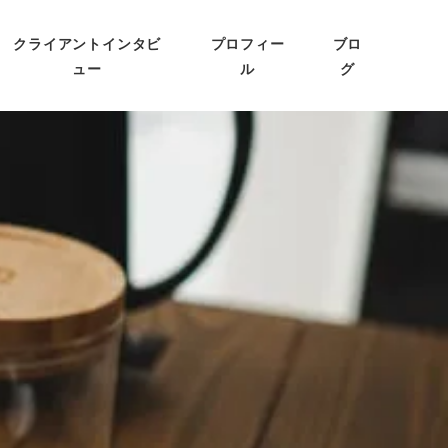
クライアントインタビ
プロフィー
ブロ
ュー
ル
グ