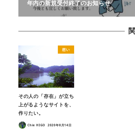
年内の新規受付終了のお知らせ
想い
その人の「存在」が立ち
上がるようなサイトを、
作りたい。
Chie HIGO
2020年8月14日