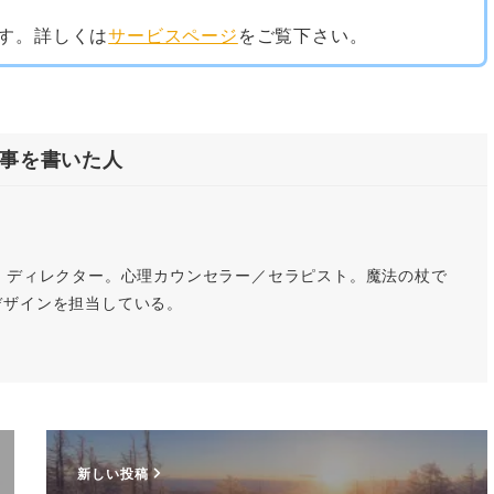
す。詳しくは
サービスページ
をご覧下さい。
事を書いた人
」ディレクター。心理カウンセラー／セラピスト。魔法の杖で
デザインを担当している。
新しい投稿