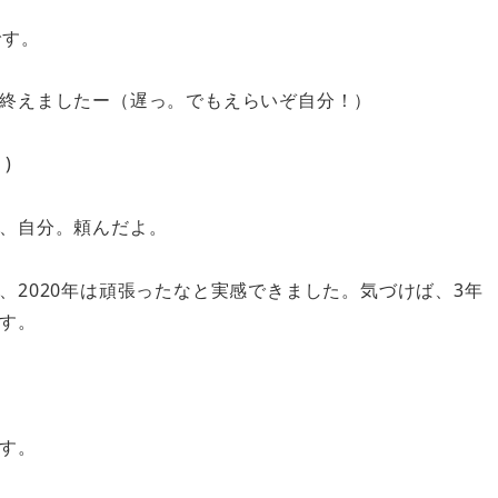
です。
終えましたー（遅っ。でもえらいぞ自分！）
 )
、自分。頼んだよ。
、
2020
年は頑張ったなと実感できました。気づけば、
3
年
す。
す。