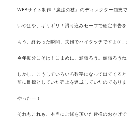
WEB
サイト制作『魔法の杖』のディレクター知恵
いやはや、ギリギリ！滑り込みセーフで確定申告を
もう、終わった瞬間、夫婦でハイタッチですよ
(/ _ ;
今年度分こそは！こまめに、頑張ろう。頑張ろうね
しかし、こうしていろいろ数字になって出てくると
前に目標としていた売上を達成していたのでありま
やったー！
それもこれも、本当にご縁を頂いた皆様のおかげで