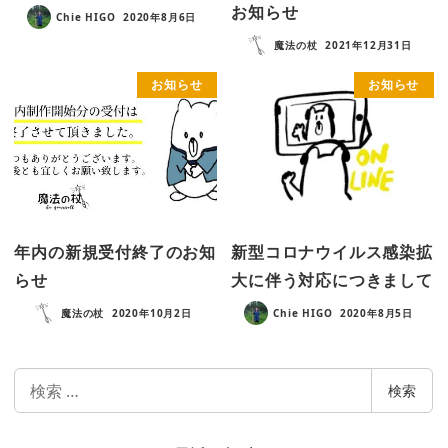
お知らせ
Chie HIGO
2020年8月6日
魔法の杖
2021年12月31日
お知らせ
お知らせ
年内の新規受付終了のお知
新型コロナウイルス感染拡
らせ
大に伴う対応につきまして
魔法の杖
2020年10月2日
Chie HIGO
2020年8月5日
検
検索
索